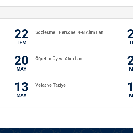
22
Sözleşmeli Personel 4-B Alım İlanı
TEM
T
20
Öğretim Üyesi Alım İlanı
MAY
M
13
Vefat ve Taziye
MAY
M