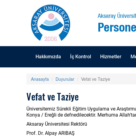
Aksaray Üniversit
Persone
Hakkımızda
İç Kontrol
Hizmetler
Me
Anasayfa
Duyurular
Vefat ve Taziye
Vefat ve Taziye
Üniversitemiz Sürekli Eğitim Uygulama ve Araştır
Konya / Ereğli de defnedilecektir. Merhuma Allah'tan
Aksaray Üniversitesi Rektörü
Prof. Dr. Alpay ARIBAŞ