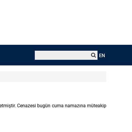
EN
t etmiştir. Cenazesi bugün cuma namazına müteakip