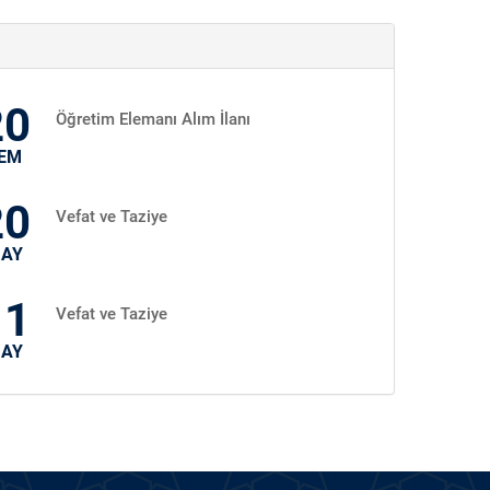
20
Öğretim Elemanı Alım İlanı
EM
20
Vefat ve Taziye
AY
11
Vefat ve Taziye
AY