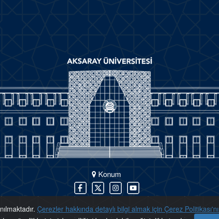
Konum
anılmaktadır.
Çerezler hakkında detaylı bilgi almak için Çerez Politikası'nı 